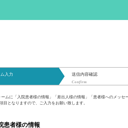
ーム入力
送信内容確認
Confirm
ォームに「入院患者様の情報」「差出人様の情報」「患者様へのメッセ
項目となりますので、ご入力をお願い致します。
院患者様の情報