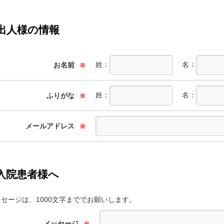
出人様の情報
姓：
名：
お名前
※
姓：
名：
ふりがな
※
メールアドレス
※
入院患者様へ
セージは、1000文字まででお願いします。
メッセージ